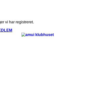
 vi har registreret.
EDLEM