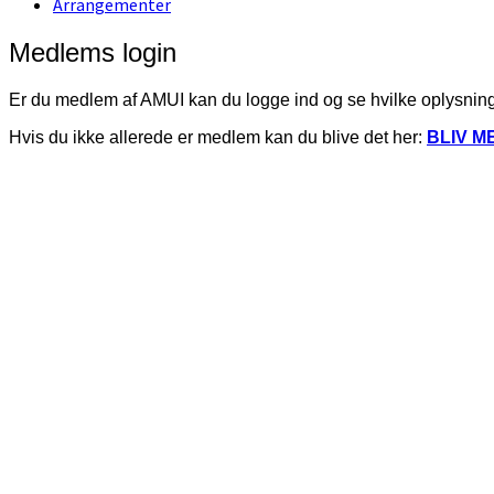
Arrangementer
Medlems login
Er du medlem af AMUI kan du logge ind og se hvilke oplysninger
Hvis du ikke allerede er medlem kan du blive det her:
BLIV M