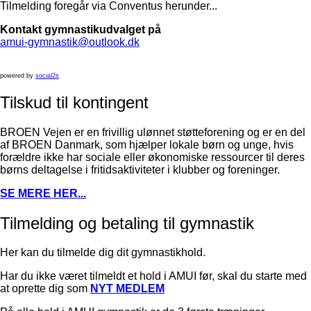
Tilmelding foregår via Conventus herunder...
Kontakt gymnastikudvalget på
amui-gymnastik@outlook.dk
powered by
social2s
Tilskud til kontingent
BROEN Vejen er en frivillig ulønnet støtteforening og er en del
af BROEN Danmark, som hjælper lokale børn og unge, hvis
forældre ikke har sociale eller økonomiske ressourcer til deres
børns deltagelse i fritidsaktiviteter i klubber og foreninger.
SE MERE HER...
Tilmelding og betaling til gymnastik
Her kan du tilmelde dig dit gymnastikhold.
Har du ikke været tilmeldt et hold i AMUI før, skal du starte med
at oprette dig som
NYT MEDLEM