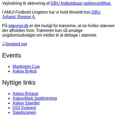
Vejledning til aktivering af
DBU fodboldpas/ spillercertifikat.
I AMUI Fodbold Ungdom har vi hold tilmeldt hos
DBU
Jylland, Region 4.
På
stævner.dk
er det muligt for trænerne, at se hvilke stævner
der afholdes hvor. Træneren kan så ansøge
ungdomsudvalget om midler til at deltage i stævnet.
Events
Martinsen Cup
Askov Byfest
Nyttige links
Askov Bylaug
Askov/Malt Jagtforening
Askov Spejder
DGI Sydvest
Sløjdscenen