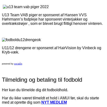
U13 Team VAB piger er sponseret af Hansen VVS
Høhrmann’s fodpleje har sponseret vinterjakker og
overtrækstrøjer , som er blevet brugt flittigt henover vinteren.
U11/12 drengene er sponseret af HairVision by Vinbeck og
Kryb-væk.
powered by
social2s
Tilmelding og betaling til fodbold
Her kan du tilmelde dig dit fodboldhold.
Har du ikke været tilmeldt et hold i AMUI før, skal du starte
med at oprette dig som
NYT MEDLEM