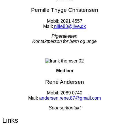
Pernille Thyge Christensen
Mobil: 2091 4557
Mail:
nille83@live.dk
Pigeraketten
Kontaktperson for børn og unge
Medlem
René Andersen
Mobil: 2089 0740
Mail:
andersen.rene.87@gmail.com
Sponsorkontakt
Links