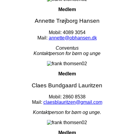
Medlem
Annette Trøjborg Hansen
Mobil: 4089 3054
Mail:
annette@obhansen.dk
Conventus
Kontaktperson for børn og unge
Medlem
Claes Bundgaard Lauritzen
Mobil: 2860 8538
Mail:
claesblauritzen@gmail.com
Kontaktperson for børn og unge.
Medlem