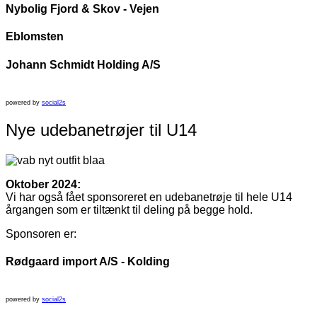
Nybolig Fjord & Skov - Vejen
Eblomsten
Johann Schmidt Holding A/S
powered by
social2s
Nye udebanetrøjer til U14
Oktober 2024:
Vi har også fået sponsoreret en udebanetrøje til hele U14
årgangen som er tiltænkt til deling på begge hold.
Sponsoren er:
Rødgaard import A/S - Kolding
powered by
social2s