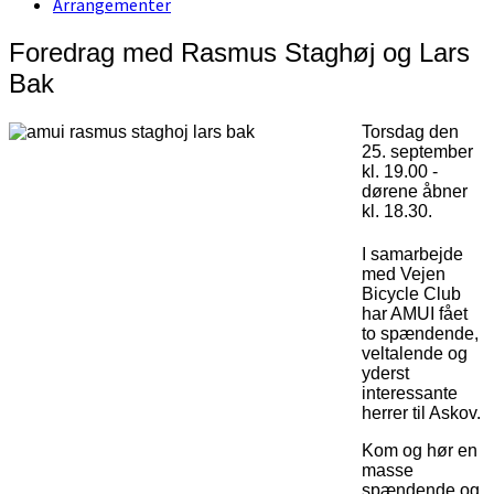
Arrangementer
Foredrag med Rasmus Staghøj og Lars
Bak
Torsdag den
25. september
kl. 19.00 -
dørene åbner
kl. 18.30.
I samarbejde
med Vejen
Bicycle Club
har AMUI fået
to spændende,
veltalende og
yderst
interessante
herrer til Askov.
Kom og hør en
masse
spændende og