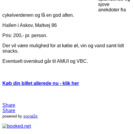
sjove
anekdoter fra
cykelverdenen og få en god aften.
Hallen i Askov, Maltvej 86
Pris: 200,- pr. person.
Der vil være mulighed for at købe øl, vin og vand samt lidt
snacks.
Eventuelt overskud går til AMUI og VBC.
Køb din billet allerede nu - klik her
Share
Share
powered by
social2s